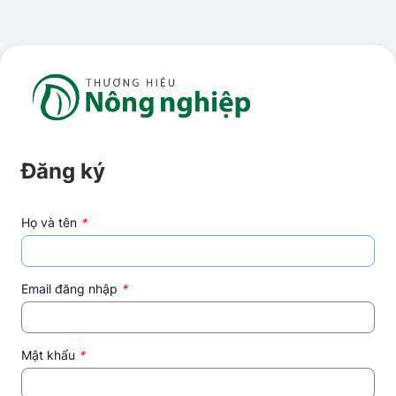
Đăng ký
Họ và tên
*
Email đăng nhập
*
Mật khẩu
*