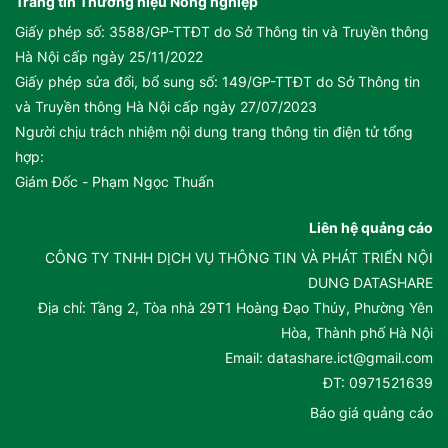
Trang tin Thương hiệu Nông nghiệp
Giấy phép số: 3588/GP-TTĐT do Sở Thông tin và Truyền thông
Hà Nội cấp ngày 25/11/2022
Giấy phép sửa đổi, bổ sung số: 149/GP-TTĐT do Sở Thông tin
và Truyền thông Hà Nội cấp ngày 27/07/2023
Người chịu trách nhiệm nội dung trang thông tin điện tử tổng
hợp:
Giám Đốc - Phạm Ngọc Thuấn
Liên hệ quảng cáo
CÔNG TY TNHH DỊCH VỤ THÔNG TIN VÀ PHÁT TRIỂN NỘI
DUNG DATASHARE
Địa chỉ: Tầng 2, Tòa nhà 29T1 Hoàng Đạo Thúy, Phường Yên
Hòa, Thành phố Hà Nội
Email: datashare.ict@gmail.com
ĐT: 0971521639
Báo giá quảng cáo