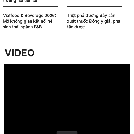
trưởng hai con số
Vietfood & Beverage 2026:
Triệt phá đường dây sản
Mở không gian kết nối hệ
xuất thuốc Đông y giả, pha
sinh thái ngành F&B
tân dược
VIDEO