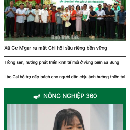
Xã Cư M’gar ra mắt Chi hội sầu riêng bền vững
Trồng sen, hướng phát triển kinh tế mới ở vùng biên Ea Bung
Lào Cai hỗ trợ cấp bách cho người dân chịu ảnh hưởng thiên tai
NÔNG NGHIỆP 360