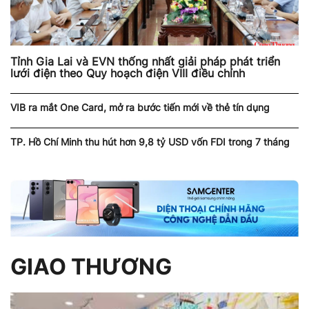
Tỉnh Gia Lai và EVN thống nhất giải pháp phát triển
lưới điện theo Quy hoạch điện VIII điều chỉnh
VIB ra mắt One Card, mở ra bước tiến mới về thẻ tín dụng
TP. Hồ Chí Minh thu hút hơn 9,8 tỷ USD vốn FDI trong 7 tháng
GIAO THƯƠNG