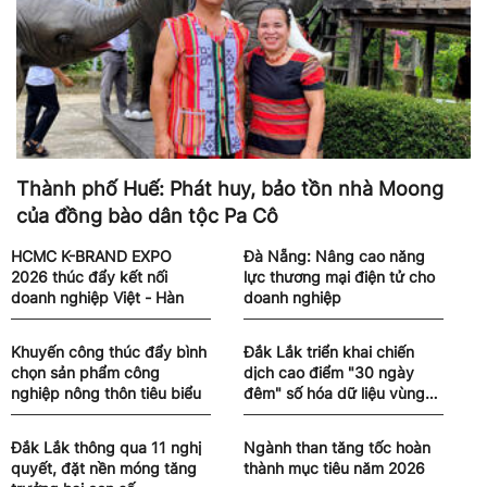
Thành phố Huế: Phát huy, bảo tồn nhà Moong
của đồng bào dân tộc Pa Cô
HCMC K-BRAND EXPO
Đà Nẵng: Nâng cao năng
2026 thúc đẩy kết nối
lực thương mại điện tử cho
doanh nghiệp Việt - Hàn
doanh nghiệp
Khuyến công thúc đẩy bình
Đắk Lắk triển khai chiến
chọn sản phẩm công
dịch cao điểm "30 ngày
nghiệp nông thôn tiêu biểu
đêm" số hóa dữ liệu vùng
trồng sầu riêng
Đắk Lắk thông qua 11 nghị
Ngành than tăng tốc hoàn
quyết, đặt nền móng tăng
thành mục tiêu năm 2026