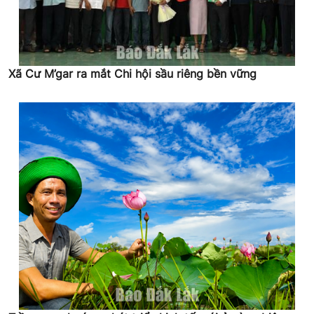
Xã Cư M’gar ra mắt Chi hội sầu riêng bền vững