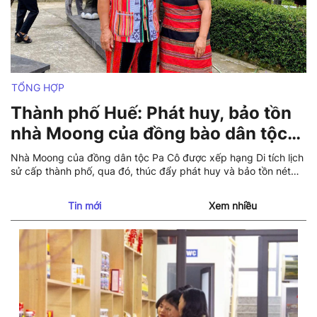
TỔNG HỢP
Thành phố Huế: Phát huy, bảo tồn
nhà Moong của đồng bào dân tộc
Pa Cô
Nhà Moong của đồng dân tộc Pa Cô được xếp hạng Di tích lịch
sử cấp thành phố, qua đó, thúc đẩy phát huy và bảo tồn nét
văn hoá đặc trưng của đồng bào dân tộc nơi đây.
Tin mới
Xem nhiều