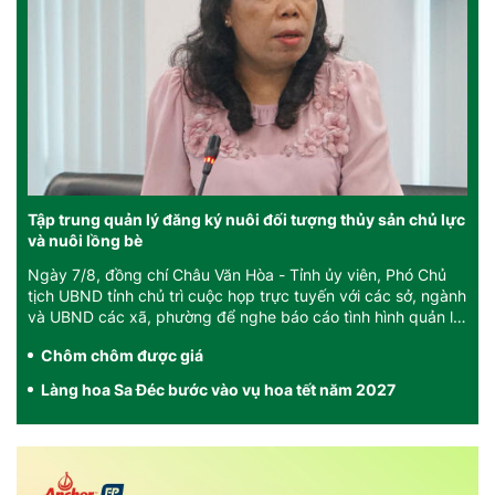
Tập trung quản lý đăng ký nuôi đối tượng thủy sản chủ lực
và nuôi lồng bè
Ngày 7/8, đồng chí Châu Văn Hòa - Tỉnh ủy viên, Phó Chủ
tịch UBND tỉnh chủ trì cuộc họp trực tuyến với các sở, ngành
và UBND các xã, phường để nghe báo cáo tình hình quản lý
đăng ký nuôi đối tượng ...
Chôm chôm được giá
Làng hoa Sa Đéc bước vào vụ hoa tết năm 2027