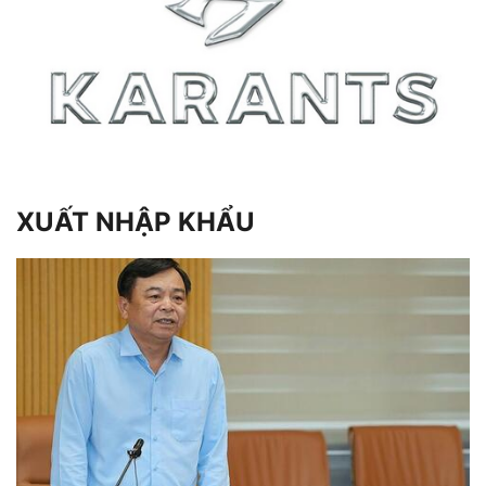
XUẤT NHẬP KHẨU