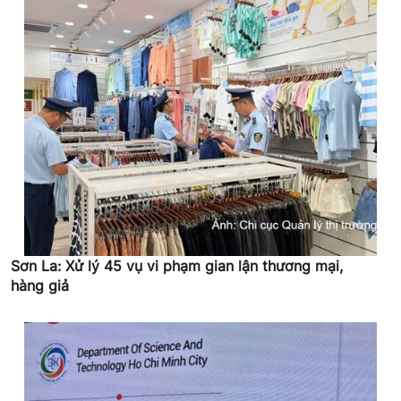
Sơn La: Xử lý 45 vụ vi phạm gian lận thương mại,
hàng giả