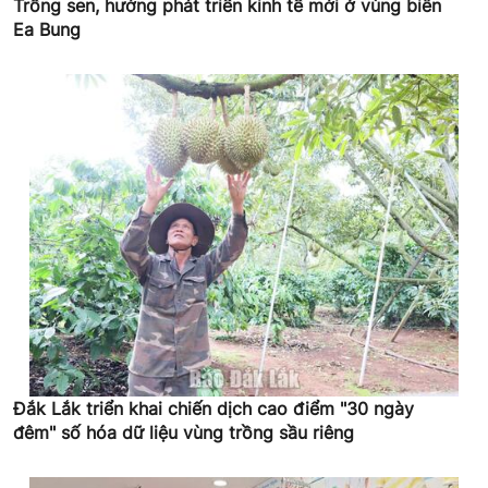
Trồng sen, hướng phát triển kinh tế mới ở vùng biên
Ea Bung
Đắk Lắk triển khai chiến dịch cao điểm "30 ngày
đêm" số hóa dữ liệu vùng trồng sầu riêng