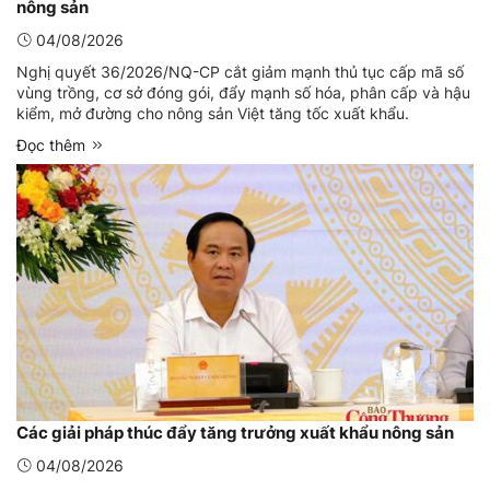
nông sản
04/08/2026
Nghị quyết 36/2026/NQ-CP cắt giảm mạnh thủ tục cấp mã số
vùng trồng, cơ sở đóng gói, đẩy mạnh số hóa, phân cấp và hậu
kiểm, mở đường cho nông sản Việt tăng tốc xuất khẩu.
Đọc thêm
Các giải pháp thúc đẩy tăng trưởng xuất khẩu nông sản
04/08/2026