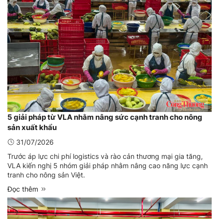
5 giải pháp từ VLA nhằm nâng sức cạnh tranh cho nông
sản xuất khẩu
31/07/2026
Trước áp lực chi phí logistics và rào cản thương mại gia tăng,
VLA kiến nghị 5 nhóm giải pháp nhằm nâng cao năng lực cạnh
tranh cho nông sản Việt.
Đọc thêm