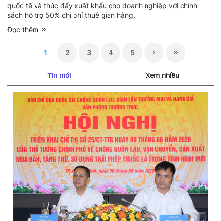
quốc tế và thúc đẩy xuất khẩu cho doanh nghiệp với chính
sách hỗ trợ 50% chi phí thuê gian hàng.
Đọc thêm
1
2
3
4
5
Tin mới
Xem nhiều