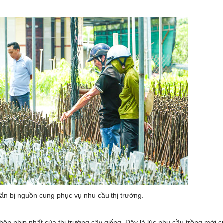
ẩn bị nguồn cung phục vụ nhu cầu thị trường.
n nhịp nhất của thị trường cây giống. Đây là lúc nhu cầu trồng mới c