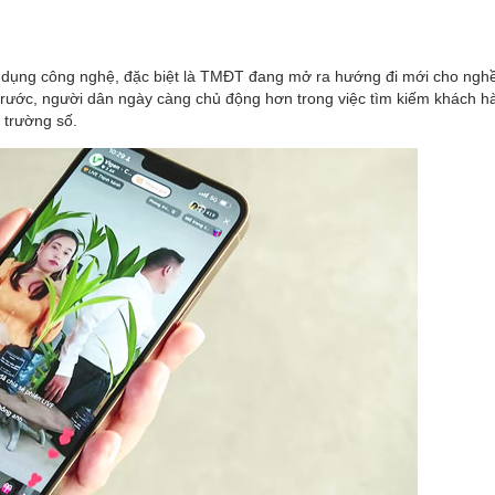
g dụng công nghệ, đặc biệt là TMĐT đang mở ra hướng đi mới cho ngh
 trước, người dân ngày càng chủ động hơn trong việc tìm kiếm khách h
 trường số.