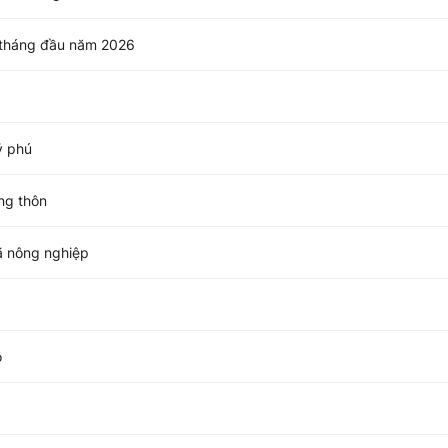
7 tháng đầu năm 2026
ỷ phú
ng thôn
ã nông nghiệp
o