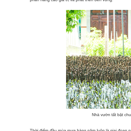
Nhà vườn tất bật chu
Thời điểm đầu mùa mưa hàng năm luôn là giai đoạn nhộ