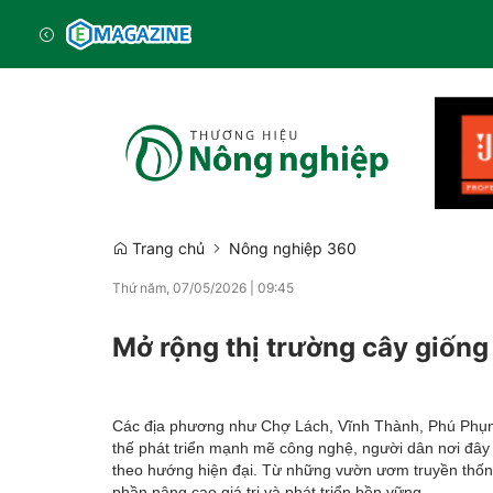
Trang chủ
Nông nghiệp 360
Thứ năm, 07/05/2026
|
09:45
Mở rộng thị trường cây giống
Các địa phương như Chợ Lách, Vĩnh Thành, Phú Phụng
thế phát triển mạnh mẽ công nghệ, người dân nơi đây
theo hướng hiện đại. Từ những vườn ươm truyền thống
phần nâng cao giá trị và phát triển bền vững.