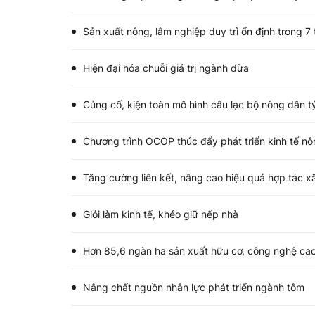
Sản xuất nông, lâm nghiệp duy trì ổn định trong 
Hiện đại hóa chuỗi giá trị ngành dừa
Củng cố, kiện toàn mô hình câu lạc bộ nông dân t
Chương trình OCOP thúc đẩy phát triển kinh tế nô
Tăng cường liên kết, nâng cao hiệu quả hợp tác x
Giỏi làm kinh tế, khéo giữ nếp nhà
Hơn 85,6 ngàn ha sản xuất hữu cơ, công nghệ ca
Nâng chất nguồn nhân lực phát triển ngành tôm