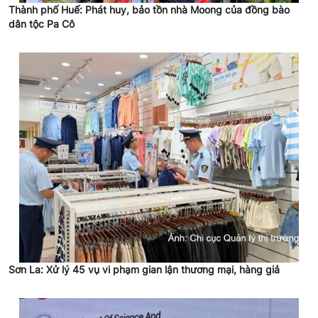
Thành phố Huế: Phát huy, bảo tồn nhà Moong của đồng bào
dân tộc Pa Cô
Sơn La: Xử lý 45 vụ vi phạm gian lận thương mại, hàng giả