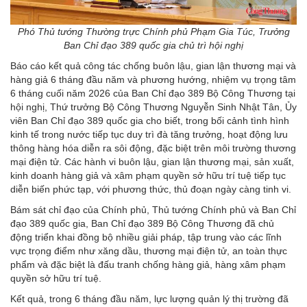
Phó Thủ tướng Thường trực Chính phủ Phạm Gia Túc, Trưởng
Ban Chỉ đạo 389 quốc gia chủ trì hội nghị
Báo cáo kết quả công tác chống buôn lậu, gian lận thương mại và
hàng giả 6 tháng đầu năm và phương hướng, nhiệm vụ trọng tâm
6 tháng cuối năm 2026 của Ban Chỉ đạo 389 Bộ Công Thương tại
hội nghị, Thứ trưởng Bộ Công Thương Nguyễn Sinh Nhật Tân, Ủy
viên Ban Chỉ đạo 389 quốc gia cho biết, trong bối cảnh tình hình
kinh tế trong nước tiếp tục duy trì đà tăng trưởng, hoạt động lưu
thông hàng hóa diễn ra sôi động, đặc biệt trên môi trường thương
mại điện tử. Các hành vi buôn lậu, gian lận thương mại, sản xuất,
kinh doanh hàng giả và xâm phạm quyền sở hữu trí tuệ tiếp tục
diễn biến phức tạp, với phương thức, thủ đoạn ngày càng tinh vi.
Bám sát chỉ đạo của Chính phủ, Thủ tướng Chính phủ và Ban Chỉ
đạo 389 quốc gia, Ban Chỉ đạo 389 Bộ Công Thương đã chủ
động triển khai đồng bộ nhiều giải pháp, tập trung vào các lĩnh
vực trọng điểm như xăng dầu, thương mại điện tử, an toàn thực
phẩm và đặc biệt là đấu tranh chống hàng giả, hàng xâm phạm
quyền sở hữu trí tuệ.
Kết quả, trong 6 tháng đầu năm, lực lượng quản lý thị trường đã