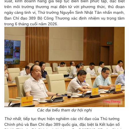
xuất, kinh doanh hàng giả tiếp tục diễn biến phức tạp, đặc biệt
trên môi trường thương mại điện tử với phương thức, thủ đoạn
ngày càng tinh vi, Thứ trưởng Nguyễn Sinh Nhật Tân nhấn mạnh,
Ban Chỉ đạo 389 Bộ Công Thương xác định nhiệm vụ trọng tâm
trong 6 tháng cuối năm 2026.
Các đại biểu tham dự hội nghị
Thứ nhất,
tiếp tục thực hiện nghiêm các chỉ đạo của Thủ tướng
Chính phủ và Ban Chỉ đạo 389 quốc gia, đặc biệt là Kết luận số