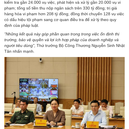
kiểm tra gần 24.000 vụ việc, phát hiện và xử lý gần 20.000 vụ vi
phạm; tổng số tiền thu nộp ngân sách trên 330 tỷ đồng; trị giá
hàng hóa vi phạm hơn 208 tỷ đồng; đồng thời chuyển 128 vụ việc
có dấu hiệu tội phạm sang cơ quan điều tra để xử lý theo quy
định của pháp luật.
"Những kết quả này góp phần quan trọng trong việc ổn định thị
trường, bảo vệ quyền và lợi ích hợp pháp của doanh nghiệp và
người tiêu dùng",
Thứ trưởng Bộ Công Thương Nguyễn Sinh Nhật
Tân nhấn mạnh.