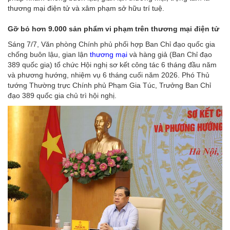
thương mại điện tử và xâm phạm sở hữu trí tuệ.
Gỡ bỏ hơn 9.000 sản phẩm vi phạm trên thương mại điện tử
Sáng 7/7, Văn phòng Chính phủ phối hợp Ban Chỉ đạo quốc gia
chống buôn lậu, gian lận
thương mại
và hàng giả (Ban Chỉ đạo
389 quốc gia) tổ chức Hội nghị sơ kết công tác 6 tháng đầu năm
và phương hướng, nhiệm vụ 6 tháng cuối năm 2026.
Phó Thủ
tướng Thường trực Chính phủ Phạm Gia Túc, Trưởng Ban Chỉ
đạo 389 quốc gia chủ trì hội nghị.