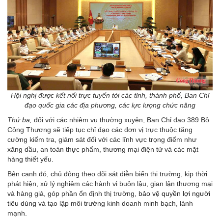
Hội nghị được kết nối trực tuyến tới các tỉnh, thành phố, Ban Chỉ
đạo quốc gia các địa phương, các lực lượng chức năng
Thứ ba,
đối với các nhiệm vụ thường xuyên, Ban Chỉ đạo 389 Bộ
Công Thương sẽ tiếp tục chỉ đạo các đơn vị trực thuộc tăng
cường kiểm tra, giám sát đối với các lĩnh vực trọng điểm như
xăng dầu, an toàn thực phẩm, thương mại điện tử và các mặt
hàng thiết yếu.
Bên cạnh đó, chủ động theo dõi sát diễn biến thị trường, kịp thời
phát hiện, xử lý nghiêm các hành vi buôn lậu, gian lận thương mại
và hàng giả, góp phần ổn định thị trường,
bảo vệ quyền lợi người
tiêu dùng
và tạo lập môi trường kinh doanh minh bạch, lành
mạnh.