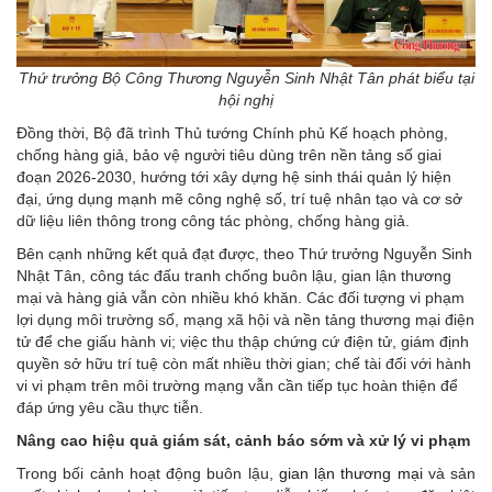
Thứ trưởng Bộ Công Thương Nguyễn Sinh Nhật Tân phát biểu tại
hội nghị
Đồng thời, Bộ đã trình Thủ tướng Chính phủ Kế hoạch phòng,
chống hàng giả, bảo vệ người tiêu dùng trên nền tảng số giai
đoạn 2026-2030, hướng tới xây dựng hệ sinh thái quản lý hiện
đại, ứng dụng mạnh mẽ công nghệ số, trí tuệ nhân tạo và cơ sở
dữ liệu liên thông trong công tác phòng, chống hàng giả.
Bên cạnh những kết quả đạt được, theo Thứ trưởng Nguyễn Sinh
Nhật Tân, công tác đấu tranh chống buôn lậu, gian lận thương
mại và hàng giả vẫn còn nhiều khó khăn. Các đối tượng vi phạm
lợi dụng môi trường số, mạng xã hội và nền tảng thương mại điện
tử để che giấu hành vi; việc thu thập chứng cứ điện tử, giám định
quyền sở hữu trí tuệ còn mất nhiều thời gian; chế tài đối với hành
vi vi phạm trên môi trường mạng vẫn cần tiếp tục hoàn thiện để
đáp ứng yêu cầu thực tiễn.
Nâng cao hiệu quả giám sát, cảnh báo sớm và xử lý vi phạm
Trong bối cảnh hoạt động buôn lậu,
gian lận thương mại
và sản