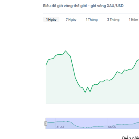
Diễn biế