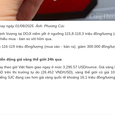
nay ngày 01/08/2025. Ảnh: Phương Cúc
ịnh Vượng tại DOJI niêm yết ở ngưỡng 115,8-118,3 triệu đồng/lượng 
chiều mua - bán so với hôm qua.
116-119 triệu đồng/lượng (mua vào - bán ra); giảm 300.000 đồng/lư
iến động giá vàng thế giới 24h qua
 nay theo giờ Việt Nam giao ngay ở mức 3,295.57 USD/ounce. Giá vàng
 trên thị trường tự do (26.452 VND/USD), vàng thế giới có giá 105
miếng SJC đang cao hơn giá vàng quốc tế khoảng 16,1 triệu đồng/lượng