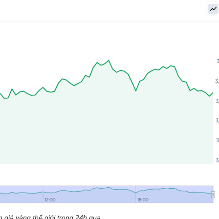
n giá vàng thế giới trong 24h qua.