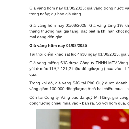
Giá vàng hôm nay 01/08/2025; giá vàng trong nước và 
trong ngày; dự báo giá vàng.
Giá vàng hôm nay 01/08/2025: Giá vàng tăng 1% khi
thẳng thương mại gia tăng, đặc biệt là khi hạn chót
mại đang đến gần.
Giá vàng hôm nay
01/08/2025
Tại thời điểm khảo sát lúc 4h30 ngày 01/08/2025, giá
Giá vàng miếng SJC được Công ty TNHH MTV Vàng 
yết ở mức 119,7-121,2 triệu đồng/lượng (mua vào - b
qua.
Trong khi đó, giá vàng SJC tại Phú Quý được doanh n
vàng giảm 100.000 đồng/lượng ở cả hai chiều mua - b
Còn tại Công ty Vàng bạc đá quý Mi Hồng,
giá vàn
đồng/lượng chiều mua vào - bán ra. So với hôm qua, 