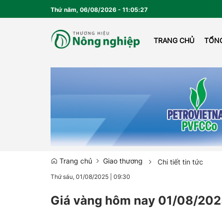
Thứ năm, 06/08/2026
-
11
:
05
:
29
TRANG CHỦ
TỔN
EMA
Trang chủ
Giao thương
Chi tiết tin tức
Thứ sáu, 01/08/2025
|
09:30
Giá vàng hôm nay 01/08/202