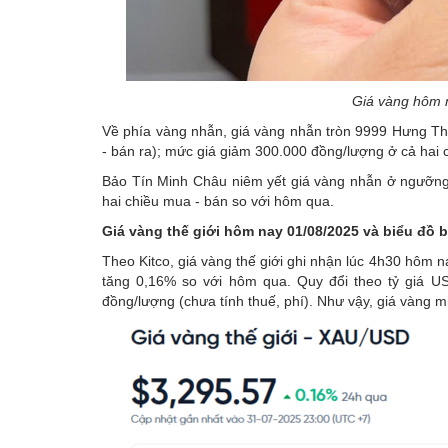
Giá vàng hôm 
Về phía vàng nhẫn, giá vàng nhẫn tròn 9999 Hưng Th
- bán ra); mức giá giảm 300.000 đồng/lượng ở cả hai 
Bảo Tín Minh Châu niêm yết giá vàng nhẫn ở ngưỡng 
hai chiều mua - bán so với hôm qua.
Giá vàng thế giới hôm nay 01/08/2025 và biểu đồ b
Theo Kitco, giá vàng thế giới ghi nhận lúc 4h30 hôm
tăng 0,16% so với hôm qua. Quy đổi theo tỷ giá USD
đồng/lượng (chưa tính thuế, phí). Như vậy, giá vàng 