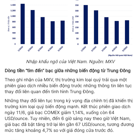
Nhập khẩu ngô của Việt Nam. Nguồn: MXV
Dòng tiền “tìm đến” bạc giữa những biến động từ Trung Đông
Theo ghi nhận của MXV, thị trường kim loại quý trải qua một
phiên giao dịch nhiều biến động trước những thông tin liên tục
thay đổi liên quan đến tình hình Trung Đông.
Những thay đổi liên tục trong kỳ vọng địa chính trị đã khiến thị
trường kim loại quý biến động mạnh. Kết thúc phiên giao dịch
ngày 11/6, giá bạc COMEX giảm 1,14%, xuống còn 64
USD/ounce. Tuy nhiên, đến 6 giờ sáng nay theo giờ Việt Nam,
giá bạc đã bật tăng trở lại lên gần 67 USD/ounce, tương đương
mức tăng khoảng 4,7% so với giá đóng cửa trước đó.