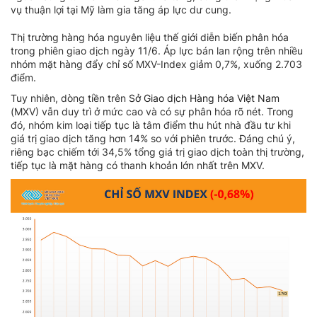
vụ thuận lợi tại Mỹ làm gia tăng áp lực dư cung.
Thị trường hàng hóa nguyên liệu thế giới diễn biến phân hóa
trong phiên giao dịch ngày 11/6. Áp lực bán lan rộng trên nhiều
nhóm mặt hàng đẩy chỉ số MXV-Index giảm 0,7%, xuống 2.703
điểm.
Tuy nhiên, dòng tiền trên
Sở Giao dịch Hàng hóa Việt Nam
(MXV) vẫn duy trì ở mức cao và có sự phân hóa rõ nét. Trong
đó, nhóm kim loại tiếp tục là tâm điểm thu hút nhà đầu tư khi
giá trị giao dịch tăng hơn 14% so với phiên trước. Đáng chú ý,
riêng bạc chiếm tới 34,5% tổng giá trị giao dịch toàn thị trường,
tiếp tục là mặt hàng có thanh khoản lớn nhất trên MXV.