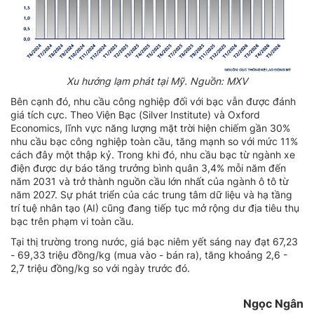
Xu hướng lạm phát tại Mỹ. Nguồn: MXV
Bên cạnh đó, nhu cầu công nghiệp đối với bạc vẫn được đánh
giá tích cực. Theo Viện Bạc (Silver Institute) và Oxford
Economics, lĩnh vực năng lượng mặt trời hiện chiếm gần 30%
nhu cầu bạc công nghiệp toàn cầu, tăng mạnh so với mức 11%
cách đây một thập kỷ. Trong khi đó, nhu cầu bạc từ ngành xe
điện được dự báo tăng trưởng bình quân 3,4% mỗi năm đến
năm 2031 và trở thành nguồn cầu lớn nhất của ngành ô tô từ
năm 2027. Sự phát triển của các trung tâm dữ liệu và hạ tầng
trí tuệ nhân tạo (AI) cũng đang tiếp tục mở rộng dư địa tiêu thụ
bạc trên phạm vi toàn cầu.
Tại thị trường trong nước, giá bạc niêm yết sáng nay đạt 67,23
- 69,33 triệu đồng/kg (mua vào - bán ra), tăng khoảng 2,6 -
2,7 triệu đồng/kg so với ngày trước đó.
Ngọc Ngân