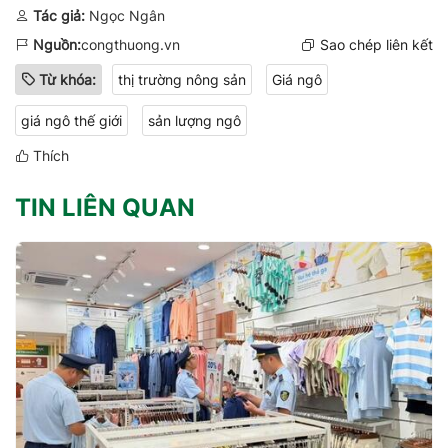
Tác giả:
Ngọc Ngân
Nguồn:
congthuong.vn
Sao chép liên kết
Từ khóa:
thị trường nông sản
Giá ngô
giá ngô thế giới
sản lượng ngô
Thích
TIN LIÊN QUAN