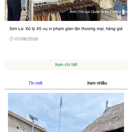
Sơn La: Xử lý 45 vụ vi phạm gian lận thương mại, hàng giả
07/08/2026
Xem chi tiết
Tin mới
Xem nhiều