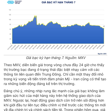
Giá bạc kỳ hạn tháng 7. Nguồn: MXV
Theo MXV, diễn biến giá trong vòng chưa đầy 24 giờ cho thấy
thị trường bạc đang ở trạng thái đặc biệt nhạy cảm với các
thông tin liên quan đến Trung Đông. Chỉ cần một thay đổi nhỏ
trong kỳ vọng về tiến trình đàm phán Mỹ - Iran cũng có thể tạo
ra những biến động đáng kể trên thị trường.
Đáng chú ý, những nhịp rung lắc mạnh của giá bạc không làm
giảm sức hút của mặt hàng này trên hệ thống giao dịch của
MXV. Ngược lại, hoạt động giao dịch còn trở nên sôi động hơn
khi giới đầu tư liên tục điều chỉnh vị thế trước các thông tin mới
về địa chính trị và chính sách tiền tệ. Trong phiên hôm qua, giá