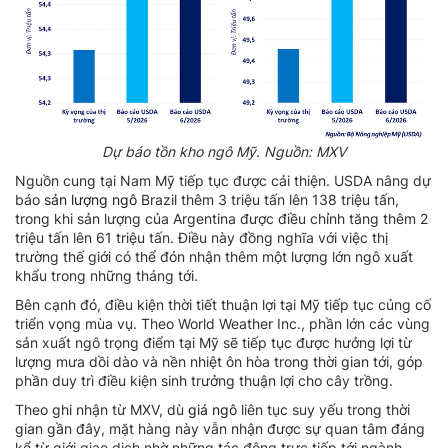
Dự báo tồn kho ngô Mỹ. Nguồn: MXV
Nguồn cung tại Nam Mỹ tiếp tục được cải thiện. USDA nâng dự
báo
sản lượng ngô
Brazil thêm 3 triệu tấn lên 138 triệu tấn,
trong khi sản lượng của Argentina được điều chỉnh tăng thêm 2
triệu tấn lên 61 triệu tấn. Điều này đồng nghĩa với việc thị
trường thế giới có thể đón nhận thêm một lượng lớn ngô xuất
khẩu trong những tháng tới.
Bên cạnh đó, điều kiện thời tiết thuận lợi tại Mỹ tiếp tục củng cố
triển vọng mùa vụ. Theo World Weather Inc., phần lớn các vùng
sản xuất ngô trọng điểm tại Mỹ sẽ tiếp tục được hưởng lợi từ
lượng mưa dồi dào và nền nhiệt ôn hòa trong thời gian tới, góp
phần duy trì điều kiện sinh trưởng thuận lợi cho cây trồng.
Theo ghi nhận từ MXV, dù
giá ngô
liên tục suy yếu trong thời
gian gần đây, mặt hàng này vẫn nhận được sự quan tâm đáng
kể từ giới giao dịch nhờ những tác động trực tiếp tới ngành