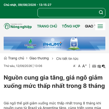
Chủ nhật, 09/08/2026
-
13
:
15
:
27
TRANG CHỦ
TỔNG HỢP
GIAO THƯƠN
Togg
navig
Trang chủ
Giao thương
Chi tiết tin tức
+
A
-
A
|
Thứ sáu, 12/06/2026
|
13:06
A
Nguồn cung gia tăng, giá ngô giảm
xuống mức thấp nhất trong 8 tháng
Giá ngô thế giới giảm xuống mức thấp nhất trong 8 tháng khi
nguồn cung từ Brazil và Argentina tăng, cùng triển vọng mùa