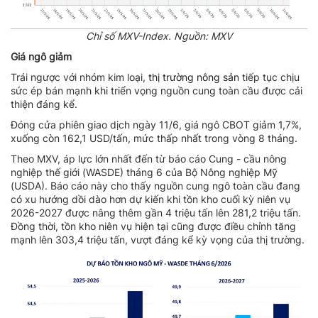
Chỉ số MXV-Index. Nguồn: MXV
Giá ngô giảm
Trái ngược với nhóm kim loại,
thị trường nông sản
tiếp tục chịu
sức ép bán mạnh khi triển vọng nguồn cung toàn cầu được cải
thiện đáng kể.
Đóng cửa phiên giao dịch ngày 11/6, giá ngô CBOT giảm 1,7%,
xuống còn 162,1 USD/tấn, mức thấp nhất trong vòng 8 tháng.
Theo MXV, áp lực lớn nhất đến từ báo cáo Cung - cầu nông
nghiệp thế giới (WASDE) tháng 6 của Bộ Nông nghiệp Mỹ
(USDA). Báo cáo này cho thấy nguồn cung ngô toàn cầu đang
có xu hướng dồi dào hơn dự kiến khi tồn kho cuối kỳ niên vụ
2026-2027 được nâng thêm gần 4 triệu tấn lên 281,2 triệu tấn.
Đồng thời, tồn kho niên vụ hiện tại cũng được điều chỉnh tăng
mạnh lên 303,4 triệu tấn, vượt đáng kể kỳ vọng của thị trường.