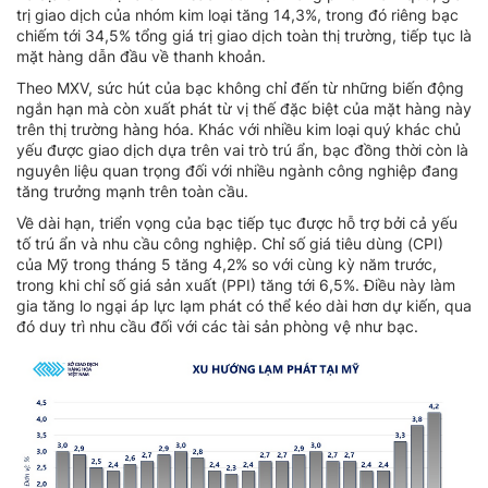
trị giao dịch của nhóm kim loại tăng 14,3%, trong đó riêng bạc
chiếm tới 34,5% tổng giá trị giao dịch toàn thị trường, tiếp tục là
mặt hàng dẫn đầu về thanh khoản.
Theo MXV, sức hút của bạc không chỉ đến từ những biến động
ngắn hạn mà còn xuất phát từ vị thế đặc biệt của mặt hàng này
trên thị trường hàng hóa. Khác với nhiều kim loại quý khác chủ
yếu được giao dịch dựa trên vai trò trú ẩn, bạc đồng thời còn là
nguyên liệu quan trọng đối với nhiều ngành công nghiệp đang
tăng trưởng mạnh trên toàn cầu.
Về dài hạn, triển vọng của bạc tiếp tục được hỗ trợ bởi cả yếu
tố trú ẩn và nhu cầu công nghiệp. Chỉ số giá tiêu dùng (CPI)
của Mỹ trong tháng 5 tăng 4,2% so với cùng kỳ năm trước,
trong khi chỉ số giá sản xuất (PPI) tăng tới 6,5%. Điều này làm
gia tăng lo ngại áp lực lạm phát có thể kéo dài hơn dự kiến, qua
đó duy trì nhu cầu đối với các tài sản phòng vệ như bạc.