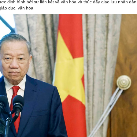
ợc định hình bởi sự liên kết về văn hóa và thúc đẩy giao lưu nhân dân
giáo dục, văn hóa.