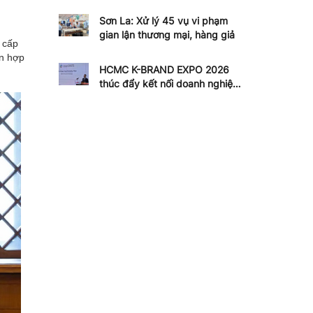
Sơn La: Xử lý 45 vụ vi phạm
gian lận thương mại, hàng giả
 cấp
ện hợp
HCMC K-BRAND EXPO 2026
thúc đẩy kết nối doanh nghiệp
Việt - Hàn