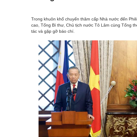
Trong khuôn khổ chuyến thăm cấp Nhà nước đến Philip
cao, Tổng Bí thư, Chủ tịch nước Tô Lâm cùng Tổng thố
tác và gặp gỡ báo chí.