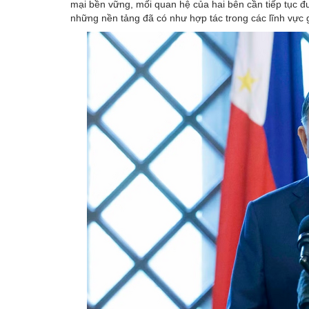
mại bền vững, mối quan hệ của hai bên cần tiếp tục đư
những nền tảng đã có như hợp tác trong các lĩnh vực 