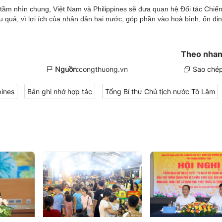
 tầm nhìn chung, Việt Nam và Philippines sẽ đưa quan hệ Đối tác Chiế
u quả, vì lợi ích của nhân dân hai nước, góp phần vào hoà bình, ổn đị
Theo nhan
Nguồn:
congthuong.vn
Sao chép
pines
Bản ghi nhớ hợp tác
Tổng Bí thư Chủ tịch nước Tô Lâm