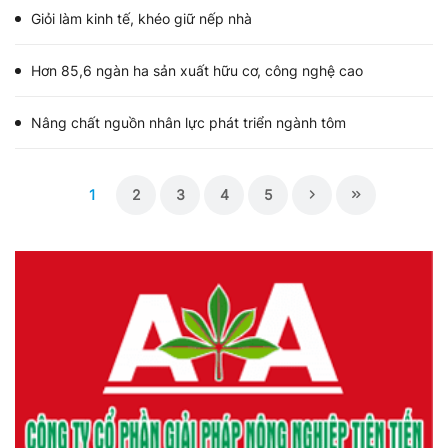
Giỏi làm kinh tế, khéo giữ nếp nhà
Hơn 85,6 ngàn ha sản xuất hữu cơ, công nghệ cao
Nâng chất nguồn nhân lực phát triển ngành tôm
1
2
3
4
5