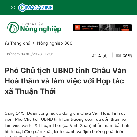
Trang chủ
Nông nghiệp 360
Thứ năm, 14/05/2026
|
12:01
+
|
A
-
A
A
Phó Chủ tịch UBND tỉnh Châu Văn
Hoà thăm và làm việc với Hợp tác
xã Thuận Thới
Sáng 14/5, Đoàn công tác do đồng chí Châu Văn Hòa, Tỉnh ủy
viên, Phó Chủ tịch UBND tỉnh làm trưởng đoàn đã đến thăm và
làm việc với HTX Thuận Thới (xã Vĩnh Xuân) nhằm nắm bắt tình
hình hoạt động sản xuất, kinh doanh và định hướng phát triển