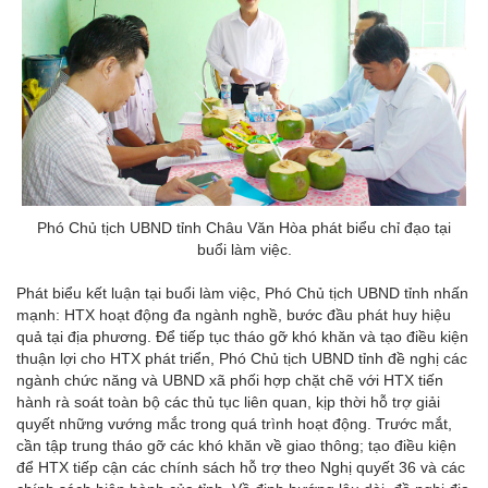
Phó Chủ tịch UBND tỉnh Châu Văn Hòa phát biểu chỉ đạo tại
buổi làm việc.
Phát biểu kết luận tại buổi làm việc, Phó Chủ tịch UBND tỉnh nhấn
mạnh: HTX hoạt động đa ngành nghề, bước đầu phát huy hiệu
quả tại địa phương. Để tiếp tục tháo gỡ khó khăn và tạo điều kiện
thuận lợi cho HTX phát triển, Phó Chủ tịch UBND tỉnh đề nghị các
ngành chức năng và UBND xã phối hợp chặt chẽ với HTX tiến
hành rà soát toàn bộ các thủ tục liên quan, kịp thời hỗ trợ giải
quyết những vướng mắc trong quá trình hoạt động. Trước mắt,
cần tập trung tháo gỡ các khó khăn về giao thông; tạo điều kiện
để HTX tiếp cận các chính sách hỗ trợ theo Nghị quyết 36 và các