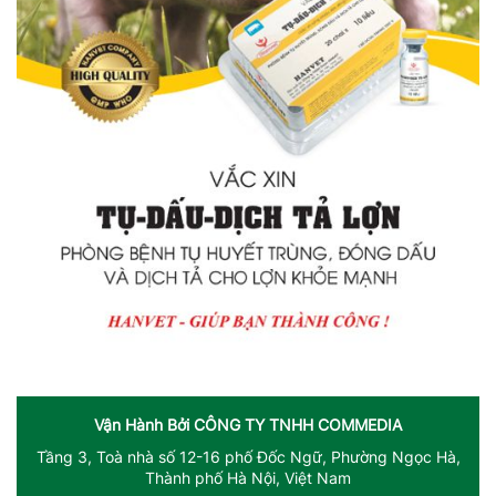
Vận Hành Bởi
CÔNG TY TNHH COMMEDIA
Tầng 3, Toà nhà số 12-16 phố Đốc Ngữ, Phường Ngọc Hà,
Thành phố Hà Nội, Việt Nam