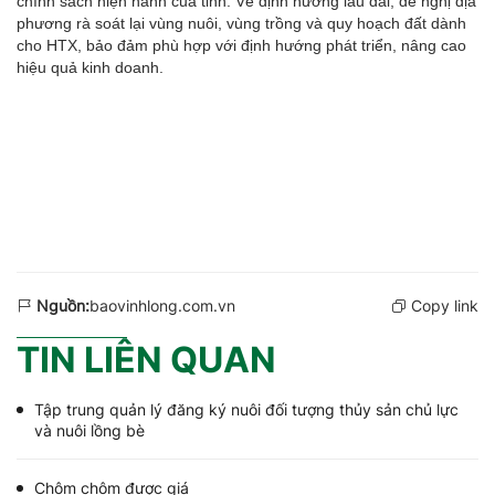
chính sách hiện hành của tỉnh. Về định hướng lâu dài, đề nghị địa
phương rà soát lại vùng nuôi, vùng trồng và quy hoạch đất dành
cho HTX, bảo đảm phù hợp với định hướng phát triển, nâng cao
hiệu quả kinh doanh.
Nguồn:
baovinhlong.com.vn
Copy link
TIN LIÊN QUAN
Tập trung quản lý đăng ký nuôi đối tượng thủy sản chủ lực
và nuôi lồng bè
Chôm chôm được giá