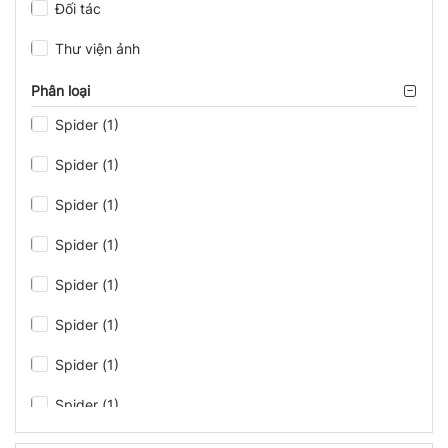
Đối tác
Thư viện ảnh
Phân loại
Spider (1)
Spider (1)
Spider (1)
Spider (1)
Spider (1)
Spider (1)
Spider (1)
Spider (1)
congthuong.vn (1)