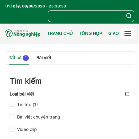
Thứ bảy, 08/08/2026
-
23
:
38
:
33
TRANG CHỦ
TỔNG HỢP
GIAO THƯƠN
Togg
navig
Tất cả
Bài viết
1
Tìm kiếm
Loại bài viết
Tin tức (1)
Bài viết chuyên trang
Video clip