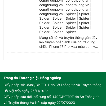
congthuong.vn
|
congthuong.vn
|
congthuong.vn
|
congthuong.vn
|
congthuong.vn (1)
congthuong.vn
|
congthuong.vn
|
congthuong.vn
|
Spider
|
Spider
|
congthuong.vn (1)
Spider
|
Spider
|
Spider
|
Spider
|
Spider
|
Spider
|
Spider
|
Spider
|
Spider (1)
Spider
|
Spider
|
Spider
|
Spider
|
Spider
|
Spider
|
Spider
congthuong.vn (1)
Mạng xã hội và truyền thông gần đây
lan truyền phản ánh của người dùng
congthuong.vn (1)
chiếc iPhone 17 Pro Max màu cam vũ
trụ bị tróc một mảng lớp phủ sau khi
congthuong.vn (1)
lau ...
Spider (1)
congthuong.vn (1)
Trang tin Thương hiệu Nông nghiệp
Spider (1)
Giấy phép số: 3588/GP-TTĐT do Sở Thông tin và Truyền thông
Hà Nội cấp ngày 25/11/2022
congthuong.vn (1)
Giấy phép sửa đổi, bổ sung số: 149/GP-TTĐT do Sở Thông tin
Spider (1)
và Truyền thông Hà Nội cấp ngày 27/07/2023