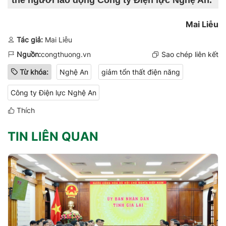
Mai Liễu
Tác giả:
Mai Liễu
Nguồn:
congthuong.vn
Sao chép liên kết
Từ khóa:
Nghệ An
giảm tổn thất điện năng
Công ty Điện lực Nghệ An
Thích
TIN LIÊN QUAN