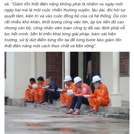
sẻ: “
Giảm
tổn thất điện năng không phải là nhiệm vụ ngày một
ngày hai mà là một cuộc chiến thường xuyên, lâu dài, đòi hỏi sự
quyết tâm, kiên trì và vào cuộc đồng bộ của cả hệ thống. Dù còn
rất nhiều khó khăn, khối lượng công việc lớn, áp lực tiến độ cao
nhưng cán bộ, công nhân viên toàn công ty đã xác định phải nỗ
lực hết mình, bền bỉ triển khai từng giải pháp, bám sát hiện
trường, xử lý dứt điểm từng tồn tại để từng bước kéo giảm tổn
thất điện năng một cách thực chất và
bền vững
".