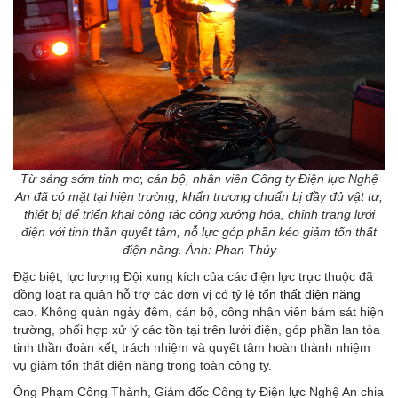
Từ sáng sớm tinh mơ, cán bộ, nhân viên Công ty Điện lực Nghệ
An đã có mặt tại hiện trường, khẩn trương chuẩn bị đầy đủ vật tư,
thiết bị để triển khai công tác công xưởng hóa, chỉnh trang lưới
điện với tinh thần quyết tâm, nỗ lực góp phần kéo giảm tổn thất
điện năng. Ảnh: Phan Thủy
Đặc biệt, lực lượng Đội xung kích của các điện lực trực thuộc đã
đồng loạt ra quân hỗ trợ các đơn vị có tỷ lệ
tổn thất điện năng
cao. Không quản ngày đêm, cán bộ, công nhân viên bám sát hiện
trường, phối hợp xử lý các tồn tại trên lưới điện, góp phần lan tỏa
tinh thần đoàn kết, trách nhiệm và quyết tâm hoàn thành nhiệm
vụ giảm tổn thất điện năng trong toàn công ty.
Ông Phạm Công Thành, Giám đốc Công ty Điện lực Nghệ An chia