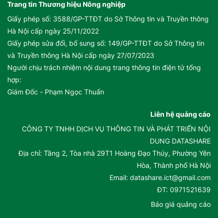
Trang tin Thương hiệu Nông nghiệp
Giấy phép số: 3588/GP-TTĐT do Sở Thông tin và Truyền thông
Hà Nội cấp ngày 25/11/2022
Giấy phép sửa đổi, bổ sung số: 149/GP-TTĐT do Sở Thông tin
và Truyền thông Hà Nội cấp ngày 27/07/2023
Người chịu trách nhiệm nội dung trang thông tin điện tử tổng
hợp:
Giám Đốc - Phạm Ngọc Thuấn
Liên hệ quảng cáo
CÔNG TY TNHH DỊCH VỤ THÔNG TIN VÀ PHÁT TRIỂN NỘI
DUNG DATASHARE
Địa chỉ: Tầng 2, Tòa nhà 29T1 Hoàng Đạo Thúy, Phường Yên
Hòa, Thành phố Hà Nội
Email: datashare.ict@gmail.com
ĐT: 0971521639
Báo giá quảng cáo