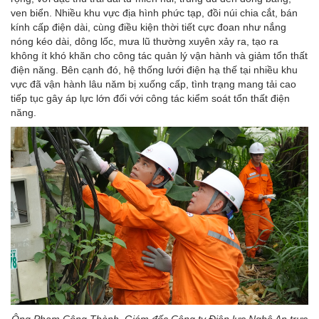
ven biển. Nhiều khu vực địa hình phức tạp, đồi núi chia cắt, bán
kính cấp điện dài, cùng điều kiện thời tiết cực đoan như nắng
nóng kéo dài, dông lốc, mưa lũ thường xuyên xảy ra, tạo ra
không ít khó khăn cho công tác quản lý vận hành và giảm tổn thất
điện năng. Bên cạnh đó, hệ thống lưới điện hạ thế tại nhiều khu
vực đã vận hành lâu năm bị xuống cấp, tình trạng mang tải cao
tiếp tục gây áp lực lớn đối với công tác kiểm soát tổn thất điện
năng.