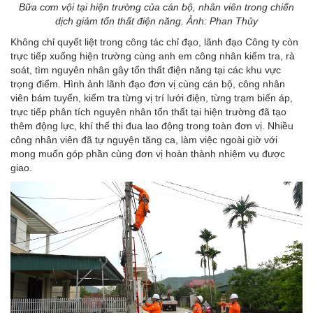
Bữa cơm vội tại hiện trường của cán bộ, nhân viên trong chiến
dịch giảm tổn thất điện năng. Ảnh: Phan Thủy
Không chỉ quyết liệt trong công tác chỉ đạo, lãnh đạo Công ty còn
trực tiếp xuống hiện trường cùng anh em công nhân kiểm tra, rà
soát, tìm nguyên nhân gây tổn thất điện năng tại các khu vực
trọng điểm. Hình ảnh lãnh đạo đơn vị cùng cán bộ, công nhân
viên bám tuyến, kiểm tra từng vị trí lưới điện, từng trạm biến áp,
trực tiếp phân tích nguyên nhân tổn thất tại hiện trường đã tạo
thêm động lực, khí thế thi đua lao động trong toàn đơn vị. Nhiều
công nhân viên đã tự nguyện tăng ca, làm việc ngoài giờ với
mong muốn góp phần cùng đơn vị hoàn thành nhiệm vụ được
giao.