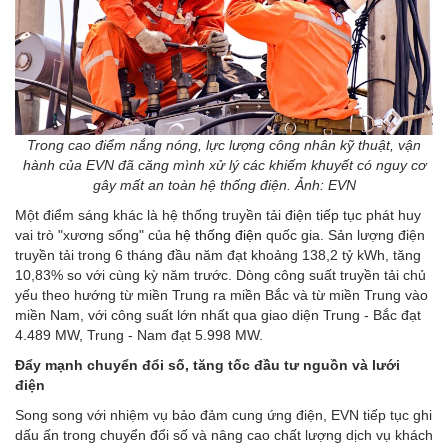
Trong cao điểm nắng nóng, lực lượng công nhân kỹ thuật, vận
hành của EVN đã căng mình xử lý các khiếm khuyết có nguy cơ
gây mất an toàn hệ thống điện. Ảnh: EVN
Một điểm sáng khác là hệ thống truyền tải điện tiếp tục phát huy
vai trò "xương sống" của
hệ thống điện
quốc gia. Sản lượng điện
truyền tải trong 6 tháng đầu năm đạt khoảng 138,2 tỷ kWh, tăng
10,83% so với cùng kỳ năm trước. Dòng công suất truyền tải chủ
yếu theo hướng từ miền Trung ra miền Bắc và từ miền Trung vào
miền Nam, với công suất lớn nhất qua giao diện Trung - Bắc đạt
4.489 MW, Trung - Nam đạt 5.998 MW.
Đẩy mạnh chuyển đổi số, tăng tốc đầu tư nguồn và lưới
điện
Song song với nhiệm vụ bảo đảm cung ứng điện, EVN tiếp tục ghi
dấu ấn trong chuyển đổi số và nâng cao chất lượng dịch vụ khách