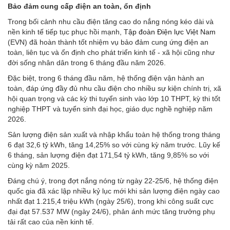
Bảo đảm cung cấp điện an toàn, ổn định
Trong bối cảnh nhu cầu điện tăng cao do nắng nóng kéo dài và
nền kinh tế tiếp tục phục hồi mạnh,
Tập đoàn Điện lực Việt Nam
(EVN) đã hoàn thành tốt nhiệm vụ bảo đảm cung ứng điện an
toàn, liên tục và ổn định cho phát triển kinh tế - xã hội cũng như
đời sống nhân dân trong 6 tháng đầu năm 2026.
Đặc biệt, trong 6 tháng đầu năm, hệ thống điện vận hành an
toàn, đáp ứng đầy đủ nhu cầu điện cho nhiều sự kiện chính trị, xã
hội quan trọng và các kỳ thi tuyển sinh vào lớp 10 THPT, kỳ thi tốt
nghiệp THPT và tuyển sinh đại học, giáo dục nghề nghiệp năm
2026.
Sản lượng điện sản xuất và nhập khẩu toàn hệ thống trong tháng
6 đạt 32,6 tỷ kWh, tăng 14,25% so với cùng kỳ năm trước. Lũy kế
6 tháng, sản lượng điện đạt 171,54 tỷ kWh, tăng 9,85% so với
cùng kỳ năm 2025.
Đáng chú ý, trong đợt nắng nóng từ ngày 22-25/6, hệ thống điện
quốc gia đã xác lập nhiều kỷ lục mới khi sản lượng điện ngày cao
nhất đạt 1.215,4 triệu kWh (ngày 25/6), trong khi công suất cực
đại đạt 57.537 MW (ngày 24/6), phản ánh mức tăng trưởng phụ
tải rất cao của nền kinh tế.