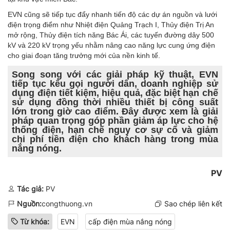
EVN cũng sẽ tiếp tục đẩy nhanh tiến độ các dự án nguồn và lưới
điện trọng điểm như Nhiệt điện Quảng Trạch I, Thủy điện Trị An
mở rộng, Thủy điện tích năng Bác Ái, các tuyến đường dây 500
kV và 220 kV trọng yếu nhằm nâng cao năng lực cung ứng điện
cho giai đoạn tăng trưởng mới của nền kinh tế.
Song song với các giải pháp kỹ thuật, EVN
tiếp tục kêu gọi người dân, doanh nghiệp sử
dụng điện tiết kiệm, hiệu quả, đặc biệt hạn chế
sử dụng đồng thời nhiều thiết bị công suất
lớn trong giờ cao điểm. Đây được xem là giải
pháp quan trọng góp phần giảm áp lực cho hệ
thống điện, hạn chế nguy cơ sự cố và giảm
chi phí tiền điện cho khách hàng trong mùa
nắng nóng.
PV
Tác giả:
PV
Nguồn:
congthuong.vn
Sao chép liên kết
Từ khóa:
EVN
cấp điện mùa nắng nóng