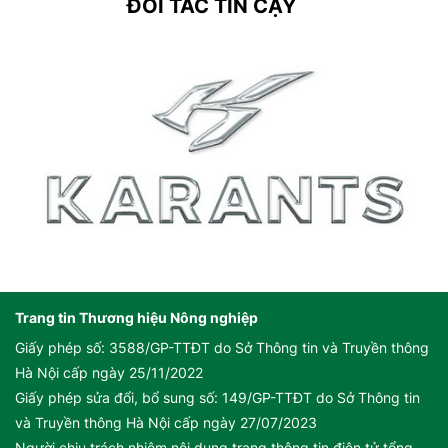
ĐỐI TÁC TIN CẬY
Trang tin Thương hiệu Nông nghiệp
Giấy phép số: 3588/GP-TTĐT do Sở Thông tin và Truyền thông
Hà Nội cấp ngày 25/11/2022
Giấy phép sửa đổi, bổ sung số: 149/GP-TTĐT do Sở Thông tin
và Truyền thông Hà Nội cấp ngày 27/07/2023
Người chịu trách nhiệm nội dung trang thông tin điện tử tổng