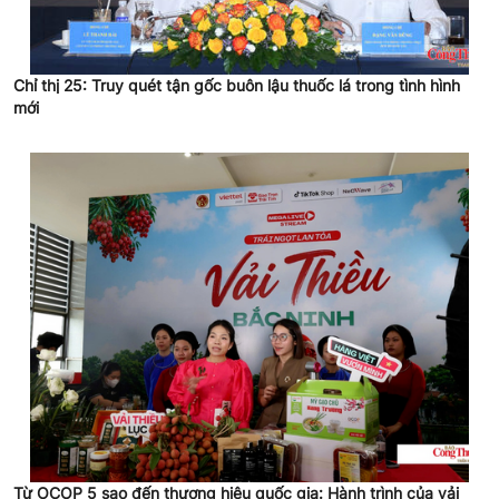
Chỉ thị 25: Truy quét tận gốc buôn lậu thuốc lá trong tình hình
mới
Từ OCOP 5 sao đến thương hiệu quốc gia: Hành trình của vải