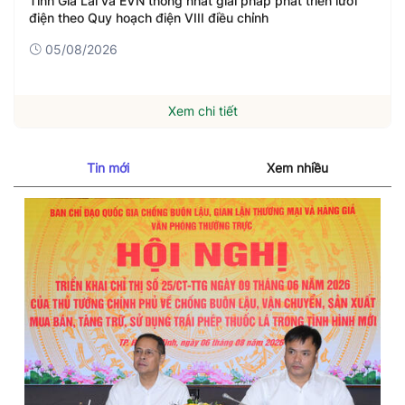
Tỉnh Gia Lai và EVN thống nhất giải pháp phát triển lưới
điện theo Quy hoạch điện VIII điều chỉnh
05/08/2026
Xem chi tiết
Tin mới
Xem nhiều