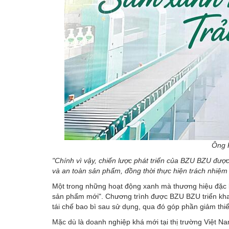
Ông 
"Chính vì vậy, chiến lược phát triển của BZU BZU đượ
và an toàn sản phẩm, đồng thời thực hiện trách nhiệm 
Một trong những hoạt động xanh mà thương hiệu đặc bi
sản phẩm mới". Chương trình được BZU BZU triển khai
tái chế bao bì sau sử dụng, qua đó góp phần giảm thiể
Mặc dù là doanh nghiệp khá mới tại thị trường Việt Na