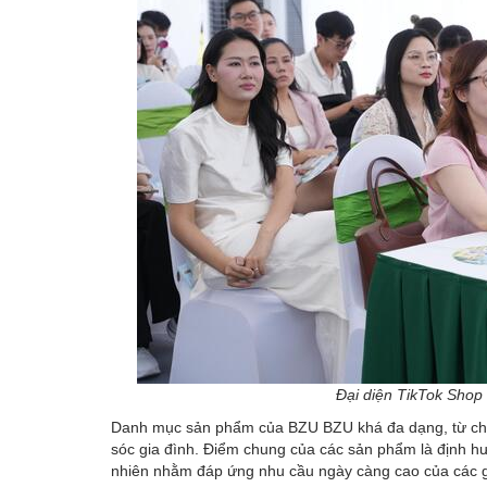
Đại diện TikTok Shop
Danh mục sản phẩm của BZU BZU khá đa dạng, từ ch
sóc gia đình. Điểm chung của các sản phẩm là định hư
nhiên nhằm đáp ứng nhu cầu ngày càng cao của các gi