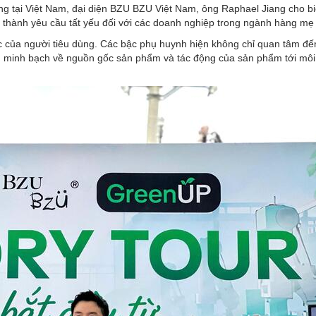
g tại Việt Nam, đ
ại diện BZU BZU Việt Nam, ông
Raphael Jiang cho bi
 thành yêu cầu tất yếu đối với các doanh nghiệp trong ngành hàng mẹ
c của người tiêu dùng. Các bậc phụ huynh hiện không chỉ quan tâm đế
ính minh bạch về nguồn gốc sản phẩm và tác động của sản phẩm tới môi