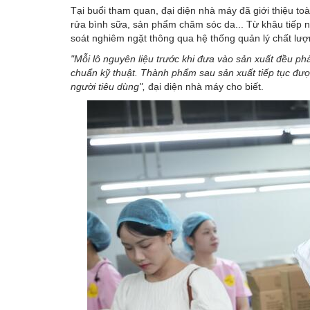
Tại buổi tham quan, đại diện nhà máy đã giới thiệu t
rửa bình sữa, sản phẩm chăm sóc da... Từ khâu tiếp
soát nghiêm ngặt thông qua hệ thống quản lý chất lượ
"Mỗi lô nguyên liệu trước khi đưa vào sản xuất đều ph
chuẩn kỹ thuật. Thành phẩm sau sản xuất tiếp tục đượ
người tiêu dùng",
đại diện nhà máy cho biết.