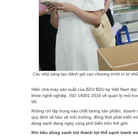
Các nhà sáng tạo đánh giá cao chương trình vì từ nhữ
Hiện nhà máy sản xuất của BZU BZU tại Việt Nam đạt
khỏe nghề nghiệp, ISO 14001:2015 về quản lý môi tr
tốt.
Không chỉ tập trung vào chất lượng sản phẩm, doanh ng
quy định về bảo vệ môi trường, đồng thời phát triể
dùng xanh
đang ngày càng phổ biến trên thế giới.
Khi tiêu dùng xanh trở thành lợi thế cạnh tranh 