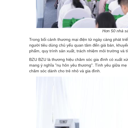
Hơn 50 nhà sá
Trong bối cảnh thương mại điện tử ngày càng phát tri
người tiêu dùng chủ yếu quan tâm đến giá bán, khuyến
phẩm, quy trình sản xuất, trách nhiệm môi trường và 
BZU BZU là thương hiệu chăm sóc gia đình có xuất xứ 
mang ý nghĩa "nụ hôn yêu thương". Tình yêu giữa mẹ 
chăm sóc dành cho trẻ nhỏ và gia đình.