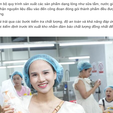
oàn bộ quy trình sản xuất các sản phẩm dạng lỏng như sữa tắm, nước gi
 nhận nguyên liệu đầu vào đến công đoạn đóng gói thành phẩm đều đư
ng.
ải trải qua các bước kiểm tra chất lượng, độ an toàn và khả năng đáp ứ
c kiểm định trước khi xuất kho nhằm đảm bảo chất lượng đồng nhất đế