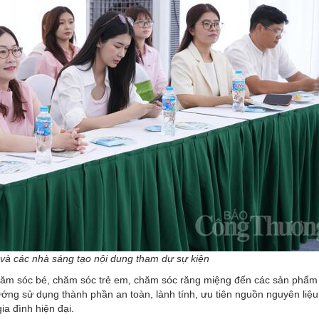
 và các nhà sáng tạo nội dung tham dự sự kiện
ăm sóc bé, chăm sóc trẻ em, chăm sóc răng miệng đến các sản phẩ
ớng sử dụng thành phần an toàn, lành tính, ưu tiên nguồn nguyên liệu
a đình hiện đại.