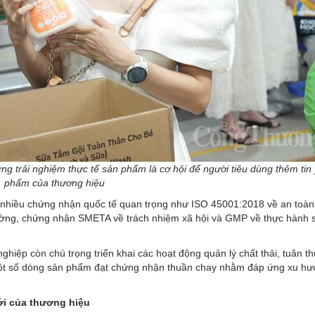
ng trải nghiệm thực tế sản phẩm là cơ hội để người tiêu dùng thêm tin
phẩm của thương hiệu
 nhiều chứng nhận quốc tế quan trọng như ISO 45001:2018 về an toàn
ường, chứng nhận SMETA về trách nhiệm xã hội và GMP về thực hành 
hiệp còn chú trọng triển khai các hoạt động quản lý chất thải, tuân th
n một số dòng sản phẩm đạt chứng nhận thuần chay nhằm đáp ứng xu h
mới của thương hiệu