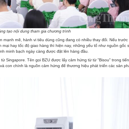
ng tạo nội dung tham gia chương trình
ển mạnh mẽ, hành vi tiêu dùng cũng đang có nhiều thay đổi. Nếu trước
 mại hay tốc độ giao hàng thì hiện nay, những yếu tố như nguồn gốc 
tính minh bạch ngày càng được đặt lên hàng đầu.
từ Singapore. Tên gọi BZU được lấy cảm hứng từ từ "Bisou" trong tiế
và con chính là nguồn cảm hứng để thương hiệu phát triển các sản p