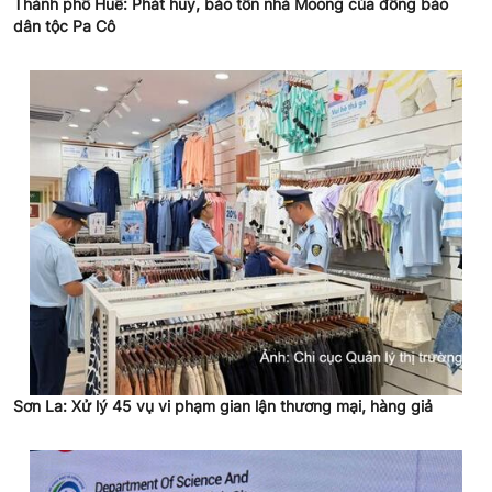
Thành phố Huế: Phát huy, bảo tồn nhà Moong của đồng bào
dân tộc Pa Cô
Sơn La: Xử lý 45 vụ vi phạm gian lận thương mại, hàng giả