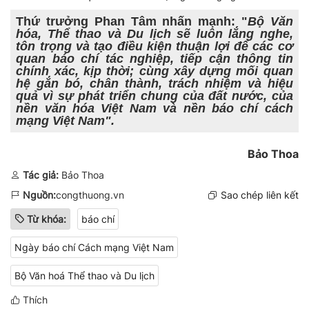
Thứ trưởng Phan Tâm nhấn mạnh: "
Bộ Văn
hóa, Thể thao và Du lịch sẽ luôn lắng nghe,
tôn trọng và tạo điều kiện thuận lợi để các cơ
quan báo chí tác nghiệp, tiếp cận thông tin
chính xác, kịp thời; cùng xây dựng mối quan
hệ gắn bó, chân thành, trách nhiệm và hiệu
quả vì sự phát triển chung của đất nước, của
nền văn hóa Việt Nam và nền báo chí cách
mạng Việt Nam".
Bảo Thoa
Tác giả:
Bảo Thoa
Nguồn:
congthuong.vn
Sao chép liên kết
Từ khóa:
báo chí
Ngày báo chí Cách mạng Việt Nam
Bộ Văn hoá Thể thao và Du lịch
Thích