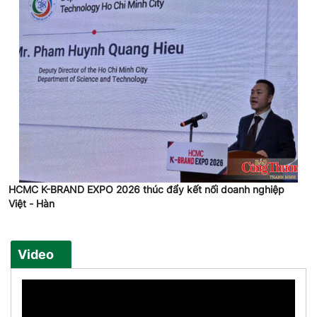
HCMC K-BRAND EXPO 2026 thúc đẩy kết nối doanh nghiệp
Việt - Hàn
Video