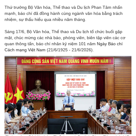
Thứ trưởng Bộ Văn hóa, Thể thao và Du lịch Phan Tâm nhấn
mạnh, báo chí đã đồng hành cùng ngành văn hóa bằng trách
nhiệm, sự thấu hiểu qua nhiều năm tháng.
Sáng 17/6, Bộ Văn hóa, Thể thao và Du lịch tổ chức buổi gặp
mặt, chúc mừng các nhà báo, phóng viên, biên tập viên các cơ
quan thông tấn, báo chí nhân kỷ niệm 101 năm
Ngày Báo chí
Cách mạng Việt Nam
(21/6/1925 - 21/6/2026).