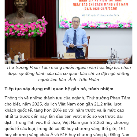
Thứ trưởng Phan Tâm mong muốn ngành văn hóa tiếp tục nhận
được sự đồng hành của các cơ quan báo chí và đội ngũ những
người làm báo. Ảnh: Trần Huấn
Tiếp tục xây dựng mối quan hệ gắn bó, trách nhiệm
Thông tin về những thành tựu của ngành, Thứ trưởng Phan Tâm
cho biết, năm 2025,
du lịch Việt Nam
đón gần 21,2 triệu lượt
khách quốc tế, tăng hơn 20% so với năm trước và là mức cao
nhất từ trước đến nay, lần đầu tiên vượt mốc so với trước đại
dịch. Trong lĩnh vực thể thao, Việt Nam giành 2.253 huy chương
quốc tế các loại, trong đó có 80 huy chương vàng thế giới, 161
huy chương vàng châu Á và 616 huy chương vàng tại Đông Nam