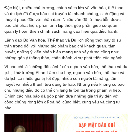
Đặc biệt, nhiều chủ trương, chính sách lớn về văn hóa, thể thao
và du lịch đã được báo chí truyền tải nhanh chóng, sinh động và
thuyết phục đến với nhân dân. Nhiều vấn đề từ thực tiễn được
báo chí phát hiện, phản ánh kịp thời, góp phần giúp cơ quan
quản lý hoàn thiện chính sách, nâng cao hiệu quả điều hành.
Lãnh đạo
Bộ Văn hóa, Thể thao và Du lịch
đồng thời bày tỏ sự
trân trọng đối với những tác phẩm báo chí khách quan, tâm
huyết, những ý kiến phản biện mang tính xây dựng cũng như
những góp ý thẳng thắn, chân thành vì sự phát triển của ngành.
Ví báo chí là “những đôi cánh” của ngành văn hóa, thể thao và du
lịch, Thứ trưởng Phan Tâm cho hay, ngành văn hóa, thể thao và
du lịch có nhiều giá trị tốt đẹp, nhiều con người tài năng, tâm
huyết và nhiều thành tựu đáng tự hào. Nhưng nếu không có báo
chí, những điều đó có thể chỉ lặng lẽ tồn tại trong phạm vi hẹp.
Chính các nhà báo đã góp phần đưa những giá trị ấy đến với
công chúng rộng lớn để xã hội cùng biết, cùng yêu và cùng tự
hào.