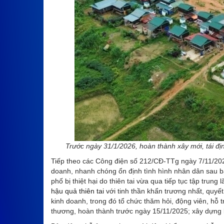
Trước ngày 31/1/2026, hoàn thành xây mới, tái đị
Tiếp theo các Công điện số 212/CĐ-TTg ngày 7/11/202
doanh, nhanh chóng ổn định tình hình nhân dân sau b
phố bị thiệt hại do thiên tai vừa qua tiếp tục tập trung
hậu quả thiên tai
với tinh thần khẩn trương nhất, quyết
kinh doanh, trong đó tổ chức thăm hỏi, động viên, hỗ trợ
thương, hoàn thành trước ngày 15/11/2025; xây dựng kh