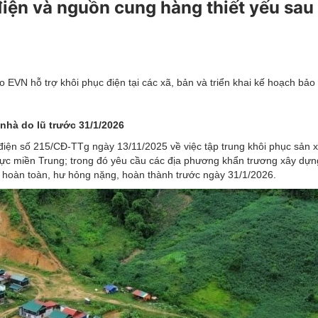
iện và nguồn cung hàng thiết yếu sa
EVN hỗ trợ khôi phục điện tại các xã, bản và triển khai kế hoạch bả
nhà do lũ trước 31/1/2026
ện số 215/CĐ-TTg ngày 13/11/2025 về việc tập trung khôi phục sản x
 vực miền Trung; trong đó yêu cầu các địa phương khẩn trương xây dựn
đổ hoàn toàn, hư hỏng nặng, hoàn thành trước ngày 31/1/2026.