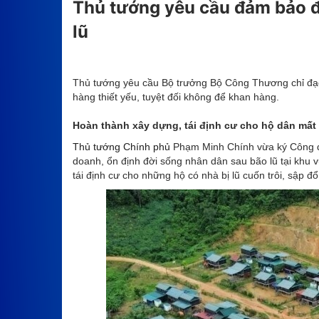
Thủ tướng yêu cầu đảm bảo đ
lũ
Thủ tướng yêu cầu Bộ trưởng Bộ Công Thương chỉ đạo 
hàng thiết yếu, tuyệt đối không để khan hàng.
Hoàn thành xây dựng, tái định cư cho hộ dân mất 
Thủ tướng Chính phủ
Phạm Minh Chính vừa ký Công đi
doanh, ổn định đời sống nhân dân sau bão lũ tại khu
tái định cư cho những hộ có nhà bị lũ cuốn trôi, sập 