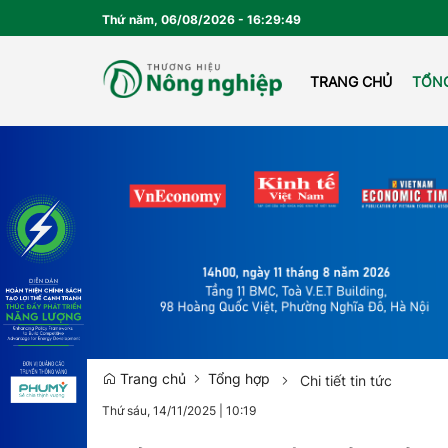
Thứ năm, 06/08/2026
-
16
:
29
:
50
TRANG CHỦ
TỔN
EMA
Trang chủ
Tổng hợp
Chi tiết tin tức
Thứ sáu, 14/11/2025
|
10:19