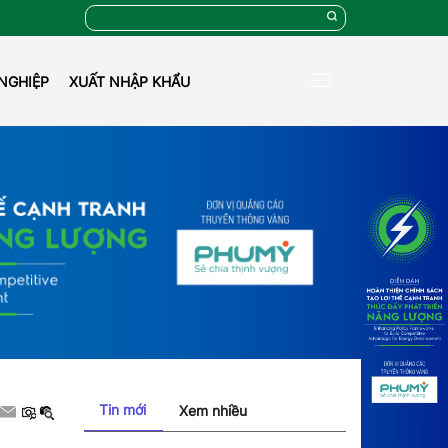
NGHIỆP
XUẤT NHẬP KHẨU
Tin mới
Xem nhiều