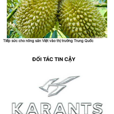
Tiếp sức cho nông sản Việt vào thị trường Trung Quốc
ĐỐI TÁC TIN CẬY