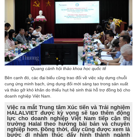
Quang cảnh hội thảo khoa học quốc tế
Bên cạnh đó, các đại biểu cũng trao đổi về việc xây dựng chuỗi
cung ứng minh bạch, ứng dụng đổi mới sáng tạo trong sản xuất
và tháo gỡ khó khăn do thiếu hụt hệ sinh thái hỗ trợ đồng bộ cho
doanh nghiệp Việt Nam.
Việc ra mắt Trung tâm Xúc tiến và Trải nghiệm
HALALVIET được kỳ vọng sẽ tạo thêm động
lực cho doanh nghiệp Việt Nam tiếp cận thị
trường Halal theo hướng bài bản và chuyên
nghiệp hơn. Đồng thời, đây cũng được xem là
bước đi nhằm thúc đẩy hình thành ngành