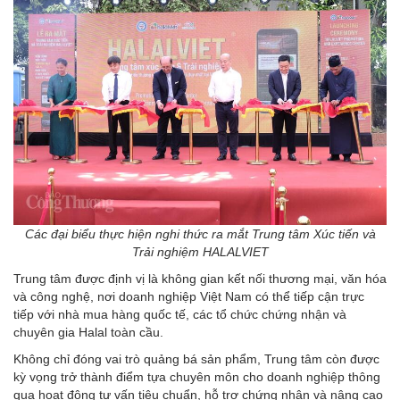
Các đại biểu thực hiện nghi thức ra mắt Trung tâm Xúc tiến và
Trải nghiệm HALALVIET
Trung tâm được định vị là không gian kết nối thương mại, văn hóa
và công nghệ, nơi doanh nghiệp Việt Nam có thể tiếp cận trực
tiếp với nhà mua hàng quốc tế, các tổ chức chứng nhận và
chuyên gia Halal toàn cầu.
Không chỉ đóng vai trò quảng bá sản phẩm, Trung tâm còn được
kỳ vọng trở thành điểm tựa chuyên môn cho doanh nghiệp thông
qua hoạt động tư vấn tiêu chuẩn, hỗ trợ chứng nhận và nâng cao