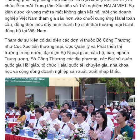
chức lễ ra mắt Trung tâm Xúc tiến và Trải nghiệm HALALVIET. Sự
kiện được kỳ vọng mở ra một không gian kết nối mới cho doanh
nghiệp Việt Nam tham gia sâu hơn vào chuỗi cung ứng Halal toàn
cầu, đồng thời thúc đẩy hình thành hệ sinh thái thương mại Halal
đồng bộ tại Việt Nam.
Tham dự sự kiện có đại diện các đơn vị thuộc
Bộ Công Thương
như Cục Xúc tiến thương mại, Cục Quản lý và Phát triển thị
trường trong nước; đại diện Bộ Ngoại giao, các bộ, ban, ngành
Trung ương, Sở Công Thương các địa phương, các Đại sứ quán
quốc gia Hồi giáo, tổ chức Halal quốc tế, chuyên gia, nhà khoa
học và cộng đồng doanh nghiệp sản xuất, xuất nhập khẩu.