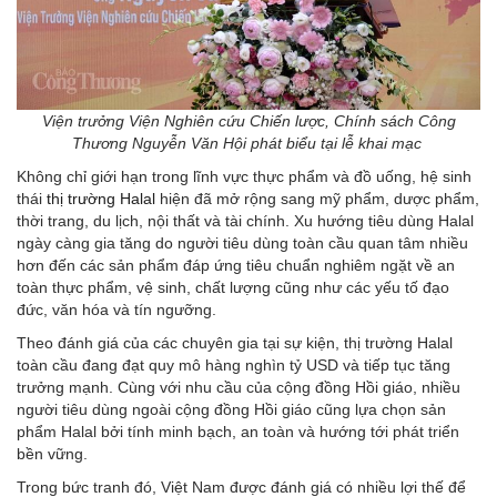
Viện trưởng Viện Nghiên cứu Chiến lược, Chính sách Công
Thương Nguyễn Văn Hội phát biểu tại lễ khai mạc
Không chỉ giới hạn trong lĩnh vực thực phẩm và đồ uống, hệ sinh
thái
thị trường Halal
hiện đã mở rộng sang mỹ phẩm, dược phẩm,
thời trang, du lịch, nội thất và tài chính. Xu hướng tiêu dùng Halal
ngày càng gia tăng do người tiêu dùng toàn cầu quan tâm nhiều
hơn đến các sản phẩm đáp ứng tiêu chuẩn nghiêm ngặt về an
toàn thực phẩm, vệ sinh, chất lượng cũng như các yếu tố đạo
đức, văn hóa và tín ngưỡng.
Theo đánh giá của các chuyên gia tại sự kiện, thị trường Halal
toàn cầu đang đạt quy mô hàng nghìn tỷ USD và tiếp tục tăng
trưởng mạnh. Cùng với nhu cầu của cộng đồng Hồi giáo, nhiều
người tiêu dùng ngoài cộng đồng Hồi giáo cũng lựa chọn sản
phẩm Halal bởi tính minh bạch, an toàn và hướng tới phát triển
bền vững.
Trong bức tranh đó, Việt Nam được đánh giá có nhiều lợi thế để