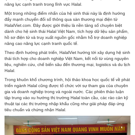
năng lực cạnh tranh trong lĩnh vực Halal.
Một trong những điểm nhấn của hệ sinh thái này là định hướng
đẩy mạnh chuyển đổi số thông qua sàn thương mại điện tử
HalalViet.com. Đây được giới thiệu là nền tảng số chuyên biệt
dành cho hệ sinh thái Halal Việt Nam, tích hợp dữ liệu sản phẩm,
hồ sơ điện tử và truy xuất nguồn gốc nhằm hỗ trợ doanh nghiệp
nâng cao năng lực cạnh tranh quốc tế.
Theo định hướng phát triển, HalalViet hướng tới xây dựng hệ sinh
thái tích hợp cho doanh nghiệp Việt Nam, kết nối từ vùng nguyên
liệu, nghiên cứu, chế biến sâu đến thương mại, logistics và du lịch
Halal.
Trong khuôn khổ chương trình, hội thảo khoa học quốc tế về phát
triển ngành Halal cũng được tổ chức với sự tham gia của chuyên
gia và doanh nghiệp trong và ngoài nước. Các phiên thảo luận
tập trung vào xu hướng thị trường Halal toàn cầu, các rào cản kỹ
thuật tại các thị trường nhập khẩu cũng như giải pháp đáp ứng
tiêu chuẩn và chứng nhận Halal.