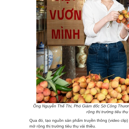
Ông Nguyễn Thế Thi, Phó Giám đốc Sở Công Thương t
rộng thị trường tiêu t
Qua đó, tạo nguồn sản phẩm truyền thông (video clip) 
mở rộng thị trường tiêu thụ vải thiều.