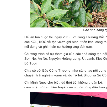
Các nhà sáng t
Để lan toả cuộc thi, ngày 20/5, Sở Công Thương Bắc N
các KOL, KOC về tận vườn ghi hình, triển khai công tá
nội dung và ghi nhận sự hưởng ứng tích cực.
Chương trình có sự tham gia của các nhà sáng tạo n
Sơn Ne, Ăn Nè, Nguyễn Hoàng Long, Út Lanh, Kiot K
Bò Tươi...
Chia sẻ với Báo Công Thương, nhà sáng tạo nội dung
chuyến trải nghiệm vườn vải do
TikTok Shop
và Sở Côn
Chị Minh Ngọc cho biết, dù thời tiết không thuận lợi,
cảm nhận rõ hơn tâm huyết của người nông dân trong