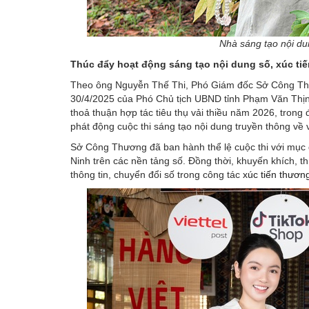
Nhà sáng tạo nội du
Thúc đẩy hoạt động sáng tạo nội dung số, xúc tiế
Theo ông Nguyễn Thế Thi, Phó Giám đốc Sở Công Thư
30/4/2025 của Phó Chủ tịch UBND tỉnh Phạm Văn Thịnh t
thoả thuận hợp tác tiêu thụ vải thiều năm 2026, trong
phát động cuộc thi sáng tạo nội dung truyền thông về v
Sở Công Thương đã ban hành thể lệ cuộc thi với mục đ
Ninh trên các nền tảng số. Đồng thời, khuyến khích, 
thông tin, chuyển đổi số trong công tác
xúc tiến thươn