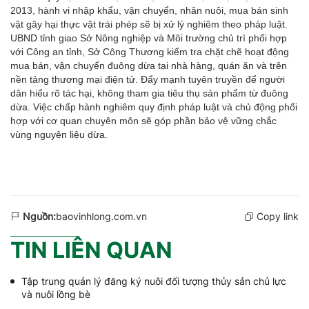
2013, hành vi nhập khẩu, vận chuyển, nhân nuôi, mua bán sinh
vật gây hại thực vật trái phép sẽ bị xử lý nghiêm theo pháp luật.
UBND tỉnh giao Sở Nông nghiệp và Môi trường chủ trì phối hợp
với Công an tỉnh, Sở Công Thương kiểm tra chặt chẽ hoạt động
mua bán, vận chuyển đuông dừa tại nhà hàng, quán ăn và trên
nền tảng thương mại điện tử. Đẩy mạnh tuyên truyền để người
dân hiểu rõ tác hại, không tham gia tiêu thụ sản phẩm từ đuông
dừa. Việc chấp hành nghiêm quy định pháp luật và chủ động phối
hợp với cơ quan chuyên môn sẽ góp phần bảo vệ vững chắc
vùng nguyên liệu dừa.
Nguồn:
baovinhlong.com.vn
Copy link
TIN LIÊN QUAN
Tập trung quản lý đăng ký nuôi đối tượng thủy sản chủ lực
và nuôi lồng bè