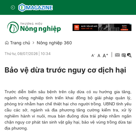
Trang chủ
Nông nghiệp 360
Thứ tư, 08/07/2026
|
10:34
+
|
A
-
A
A
Bảo vệ dừa trước nguy cơ dịch hại
Trước diễn biến sâu bệnh trên cây dừa có xu hướng gia tăng,
ngành nông nghiệp tỉnh triển khai đồng bộ giải pháp quản lý,
phòng trừ nhằm hạn chế thiệt hại cho người trồng. UBND tỉnh yêu
cầu các sở, ngành và địa phương tăng cường kiểm tra, xử lý
nghiêm hành vi nuôi, mua bán đuông dừa trái phép nhằm ngăn
chặn nguy cơ phát tán sinh vật gây hại, bảo vệ vùng trồng dừa tại
địa phương.