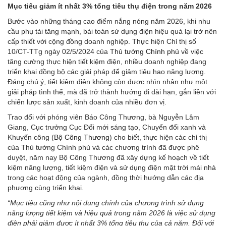
Mục tiêu giảm ít nhất 3% tổng tiêu thụ điện trong năm 2026
Bước vào những tháng cao điểm nắng nóng năm 2026, khi nhu
cầu phụ tải tăng mạnh, bài toán sử dụng điện hiệu quả lại trở nên
cấp thiết với cộng đồng doanh nghiệp. Thực hiện Chỉ thị số
10/CT-TTg ngày 02/5/2024 của
Thủ tướng Chính phủ
về việc
tăng cường thực hiện tiết kiệm điện, nhiều doanh nghiệp đang
triển khai đồng bộ các giải pháp để giảm tiêu hao năng lượng.
Đáng chú ý, tiết kiệm điện không còn được nhìn nhận như một
giải pháp tình thế, mà đã trở thành hướng đi dài hạn, gắn liền với
chiến lược sản xuất, kinh doanh của nhiều đơn vị.
Trao đổi với phóng viên Báo Công Thương, bà Nguyễn Lâm
Giang, Cục trưởng Cục Đổi mới sáng tạo, Chuyển đổi xanh và
Khuyến công (
Bộ Công Thương
) cho biết, thực hiện các chỉ thị
của Thủ tướng Chính phủ và các chương trình đã được phê
duyệt, năm nay Bộ Công Thương đã xây dựng kế hoạch về tiết
kiệm năng lượng, tiết kiệm điện và sử dụng điện mặt trời mái nhà
trong các hoạt động của ngành, đồng thời hướng dẫn các địa
phương cùng triển khai.
“Mục tiêu cũng như nội dung chính của chương trình sử dụng
năng lượng tiết kiệm và hiệu quả trong năm 2026 là việc sử dụng
điện phải giảm được ít nhất 3% tổng tiêu thụ của cả năm. Đối với