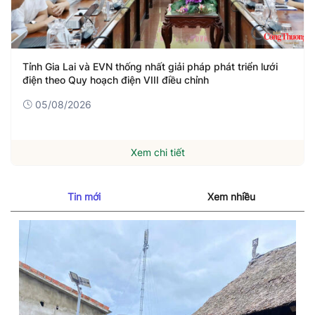
Tỉnh Gia Lai và EVN thống nhất giải pháp phát triển lưới
điện theo Quy hoạch điện VIII điều chỉnh
05/08/2026
Xem chi tiết
Tin mới
Xem nhiều