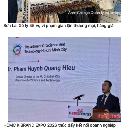
Sơn La: Xử lý 45 vụ vi phạm gian lận thương mại, hàng giả
HCMC K-BRAND EXPO 2026 thúc đẩy kết nối doanh nghiệp