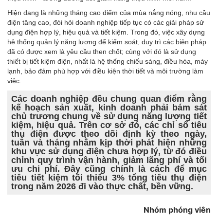
Hiện đang là những tháng cao điểm của
mùa nắng nóng
, nhu cầu
điện tăng cao, đòi hỏi doanh nghiệp tiếp tục có các giải pháp sử
dụng điện hợp lý, hiệu quả và tiết kiệm. Trong đó, việc xây dựng
hệ thống quản lý năng lượng để kiểm soát, duy trì các biện pháp
đã có được xem là yêu cầu then chốt; cùng với đó là sử dụng
thiết bị tiết kiệm điện, nhất là hệ thống chiếu sáng, điều hòa, máy
lạnh, bảo đảm phù hợp với điều kiện thời tiết và môi trường làm
việc.
Các doanh nghiệp đều chung quan điểm rằng
kế hoạch sản xuất, kinh doanh phải bám sát
chủ trương chung về sử dụng năng lượng tiết
kiệm, hiệu quả. Trên cơ sở đó, các chỉ số tiêu
thụ điện được theo dõi định kỳ theo ngày,
tuần và tháng nhằm kịp thời phát hiện những
khu vực sử dụng điện chưa hợp lý, từ đó điều
chỉnh quy trình vận hành, giảm lãng phí và tối
ưu chi phí. Đây cũng chính là cách để mục
tiêu tiết kiệm tối thiểu 3% tổng tiêu thụ điện
trong năm 2026 đi vào thực chất, bền vững.
Nhóm phóng viên