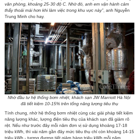
văn phòng, khoảng 25-30 độ C. Nhờ đó, anh em vận hành cảm
thấy thoải mái hơn khi làm việc trong khu vực này”
, anh Nguyễn
Trung Minh cho hay.
Nhờ đầu tư hệ thống bơm nhiệt, khách sạn JW Marriott Hà Nội
đã tiết kiệm 10-15% trên tổng năng lượng tiêu thụ
Tính chung, nhờ hệ thống bơm nhiệt cùng các giải pháp tiết kiệm
năng lượng khác, lượng điện tiêu thụ của khách sạn đã giảm rõ
rệt. Nếu như trước đây mỗi năm đơn vị sử dụng khoảng 17-18
triệu kWh, thì vài năm gần đây mức tiêu thụ chỉ còn khoảng 14-15
triệu kWh - tương đương tiết giảm hàng triệu kWh mỗi năm.