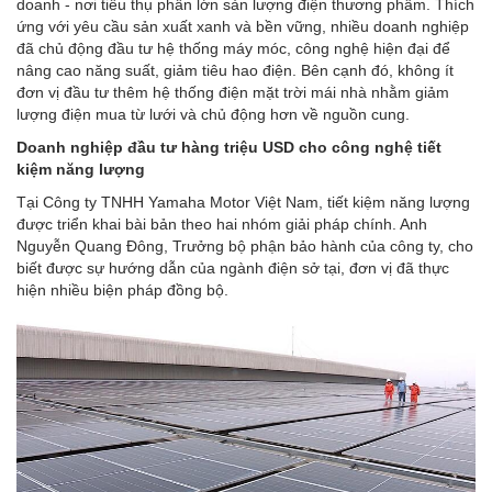
doanh - nơi tiêu thụ phần lớn sản lượng điện thương phẩm. Thích
ứng với yêu cầu sản xuất xanh và bền vững, nhiều doanh nghiệp
đã chủ động đầu tư hệ thống máy móc, công nghệ hiện đại để
nâng cao năng suất, giảm tiêu hao điện. Bên cạnh đó, không ít
đơn vị đầu tư thêm hệ thống điện mặt trời mái nhà nhằm giảm
lượng điện mua từ lưới và chủ động hơn về nguồn cung.
Doanh nghiệp đầu tư hàng triệu USD cho công nghệ tiết
kiệm năng lượng
Tại Công ty TNHH Yamaha Motor Việt Nam, tiết kiệm năng lượng
được triển khai bài bản theo hai nhóm giải pháp chính. Anh
Nguyễn Quang Đông, Trưởng bộ phận bảo hành của công ty, cho
biết được sự hướng dẫn của ngành điện sở tại, đơn vị đã thực
hiện nhiều biện pháp đồng bộ.