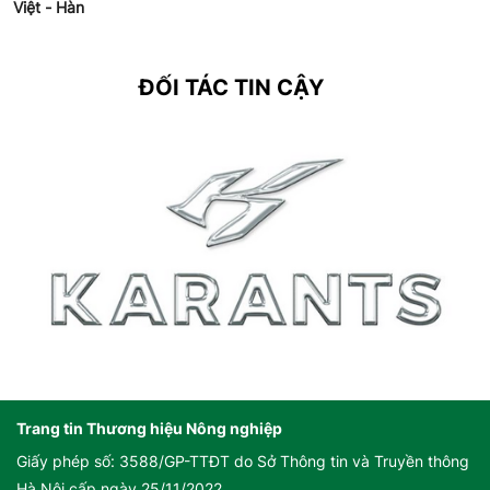
Việt - Hàn
ĐỐI TÁC TIN CẬY
Trang tin Thương hiệu Nông nghiệp
Giấy phép số: 3588/GP-TTĐT do Sở Thông tin và Truyền thông
Hà Nội cấp ngày 25/11/2022